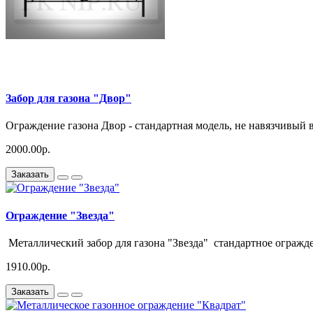
Забор для газона "Двор"
Ограждение газона Двор - стандартная модель, не навязчивый 
2000.00р.
Заказать
Ограждение "Звезда"
Металлический забор для газона "Звезда" стандартное огражден
1910.00р.
Заказать