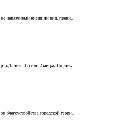
 не навязчивый внешний вид, прави..
ции:Длина - 1,5 или 2 метра;Ширин..
ри благоустройстве городской терри..