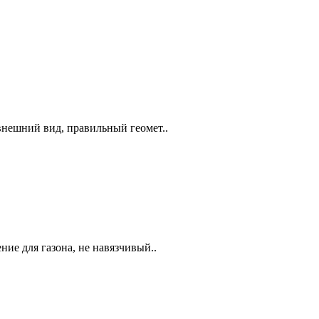
внешний вид, правильный геомет..
ие для газона, не навязчивый..