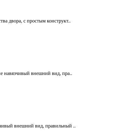
ва двора, с простым конструкт..
е навязчивый внешний вид, пра..
чивый внешний вид, правильный ..