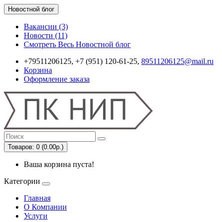
Новостной блог
Вакансии (3)
Новости (11)
Смотреть Весь Новостной блог
+79511206125, +7 (951) 120-61-25,
89511206125@mail.ru
Корзина
Оформление заказа
Товаров: 0 (0.00р.)
Ваша корзина пуста!
Категории
Главная
О Компании
Услуги