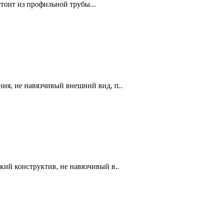
тоит из профильной трубы...
ия, не навязчивый внешний вид, п..
ий конструктив, не навязчивый в..