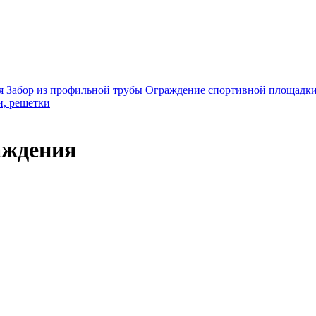
я
Забор из профильной трубы
Ограждение спортивной площадк
и, решетки
аждения