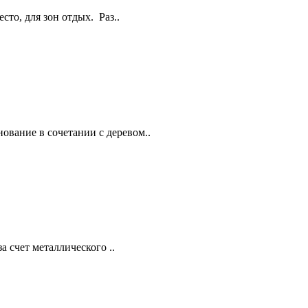
сто, для зон отдых. Раз..
ование в сочетании с деревом..
а счет металлического ..