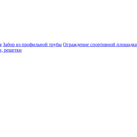
я
Забор из профильной трубы
Ограждение спортивной площадк
и, решетки