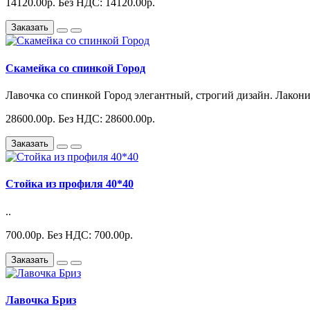
14120.00р.
Без НДС: 14120.00р.
Заказать
Скамейка со спинкой Город
Лавочка со спинкой Город элегантный, строгий дизайн. Лакони
28600.00р.
Без НДС: 28600.00р.
Заказать
Стойка из профиля 40*40
..
700.00р.
Без НДС: 700.00р.
Заказать
Лавочка Бриз