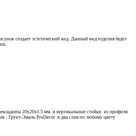
сунок создает эстетический вид. Данный вид изделия будет
пп.
ерекладины 20х20х1.5 мм. и вертикальные стойки из профиля
в - Грунт-Эмаль ProDecor в два слоя по любому цвету