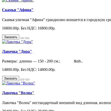
Скамья "Афина"
Скамья уличная "Афина" грандиозно впишется в городскую сре
16800.00р.
Без НДС: 16800.00р.
Заказать
Лавочка "Дора"
Размеры: длинна ― 150 - 200 см.; &nb..
14800.00р.
Без НДС: 14800.00р.
Заказать
Лавочка "Волна"
Лавочка "Волна" нестандартный внешний вид длинная, волнооб