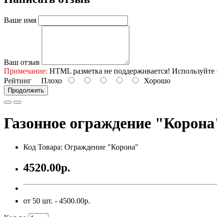
Ваше имя
Ваш отзыв
Примечание:
HTML разметка не поддерживается! Используйте 
Рейтинг
Плохо
Хорошо
Продолжить
Газонное ограждение "Корона
Код Товара: Ограждение "Корона"
4520.00р.
от 50 шт. - 4500.00р.