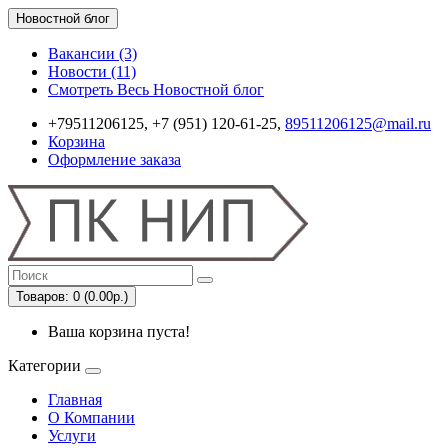
Новостной блог
Вакансии (3)
Новости (11)
Смотреть Весь Новостной блог
+79511206125, +7 (951) 120-61-25,
89511206125@mail.ru
Корзина
Оформление заказа
Товаров: 0 (0.00р.)
Ваша корзина пуста!
Категории
Главная
О Компании
Услуги